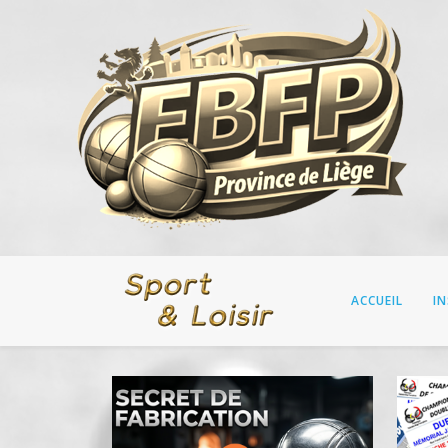
ACCUEIL
I