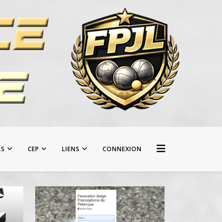
RS
CEP
LIENS
CONNEXION